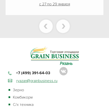
с 27 по 29 января
+7 (499) 391-64-03
ryazan@grainbusiness.ru
Зерно
Комбикорм
С/х техника