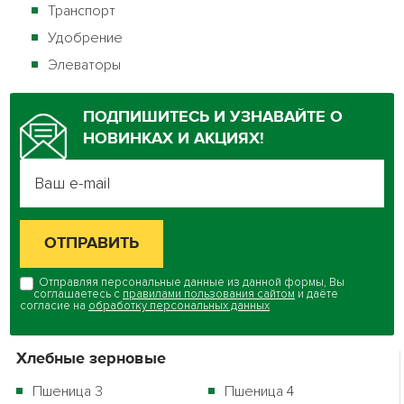
Транспорт
Удобрение
Элеваторы
ПОДПИШИТЕСЬ И УЗНАВАЙТЕ О
НОВИНКАХ И АКЦИЯХ!
Отправляя персональные данные из данной формы, Вы
соглашаетесь с
правилами пользования сайтом
и даёте
согласие на
обработку персональных данных
Хлебные зерновые
Пшеница 3
Пшеница 4