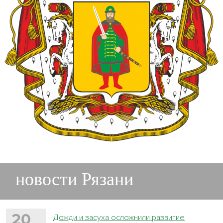
новости Рязани
20
Дожди и засуха осложнили развитие